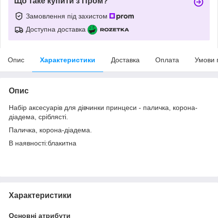
Що таке купити з Пром?
Замовлення під захистом
Доступна доставка
Опис
Характеристики
Доставка
Оплата
Умови 
Опис
Набір аксесуарів для дівчинки принцеси - паличка, корона-
діадема, сріблясті.
Паличка, корона-діадема.
В наявності:блакитна
Характеристики
Основні атрибути