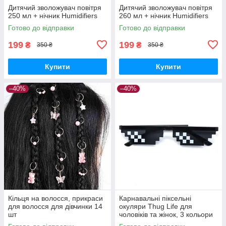
Дитячий зволожувач повітря
Дитячий зволожувач повітря
250 мл + нічник Humidifiers
260 мл + нічник Humidifiers
Готово до відправки
Готово до відправки
199
199
₴
₴
350 ₴
350 ₴
Купити
Купити
–40%
–40%
Кільця на волосся, прикраси
Карнавальні піксельні
для волосся для дівчинки 14
окуляри Thug Life для
шт
чоловіків та жінок, 3 кольори