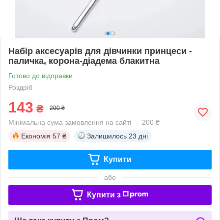
Набір аксесуарів для дівчинки принцеси -
паличка, корона-діадема блакитна
Готово до відправки
Роздріб
143
₴
200 ₴
Мінімальна сума замовлення на сайті — 200 ₴
Економія
57 ₴
Залишилось
23 дні
Купити
або
Купити з