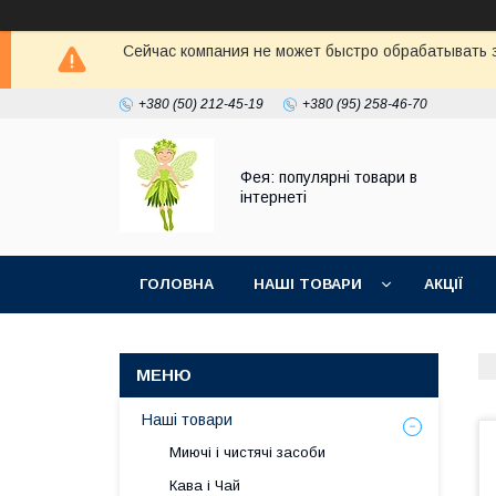
Сейчас компания не может быстро обрабатывать з
+380 (50) 212-45-19
+380 (95) 258-46-70
Фея: популярні товари в
інтернеті
ГОЛОВНА
НАШІ ТОВАРИ
АКЦІЇ
Наші товари
Миючі і чистячі засоби
Кава і Чай