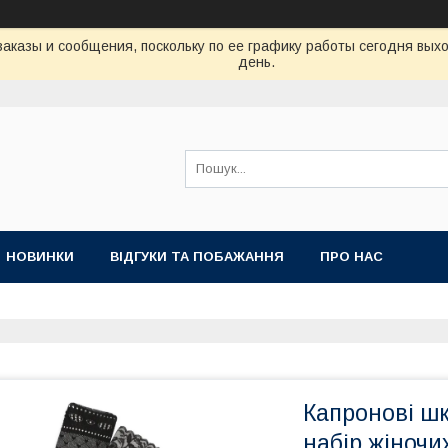
аказы и сообщения, поскольку по ее графику работы сегодня вых
день.
НОВИНКИ
ВІДГУКИ ТА ПОБАЖАННЯ
ПРО НАС
Капронові шк
набір жіночи