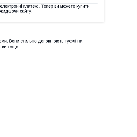
 електронні платежі. Тепер ви можете купити
окидаючи сайту.
орми. Вони стильно доповнюють туфлі на
етки тощо.