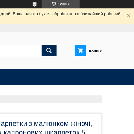
Кошик
одной. Ваша заявка будет обработана в ближайший рабочий
Кошик
арпетки з малюнком жіночі,
х капронових шкарпеток 5