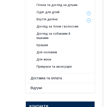
Гігієна та догляд за дітьми
Одяг для дітей
Взуття дитяче
Догляд за тілом і волоссям
Догляд за собаками й
кішками
Іграшки
Для чоловіків
Для жінок
Прикраси та аксесуари
Доставка та оплата
Відгуки
КОНТАКТИ