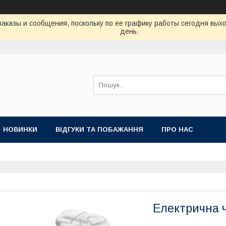
аказы и сообщения, поскольку по ее графику работы сегодня вых
день.
НОВИНКИ
ВІДГУКИ ТА ПОБАЖАННЯ
ПРО НАС
Електрична ч