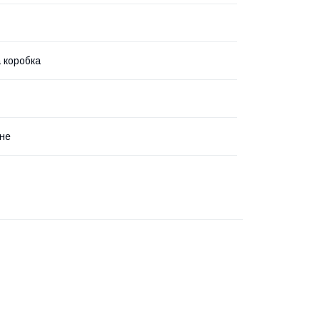
 коробка
не