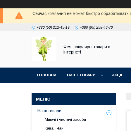
Сейчас компания не может быстро обрабатывать з
+380 (50) 212-45-19
+380 (95) 258-46-70
Фея: популярні товари в
інтернеті
ГОЛОВНА
НАШІ ТОВАРИ
АКЦІЇ
Наші товари
Миючі і чистячі засоби
Кава і Чай