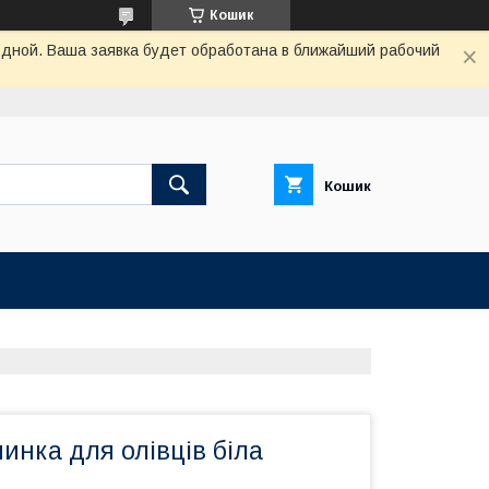
Кошик
одной. Ваша заявка будет обработана в ближайший рабочий
Кошик
инка для олівців біла