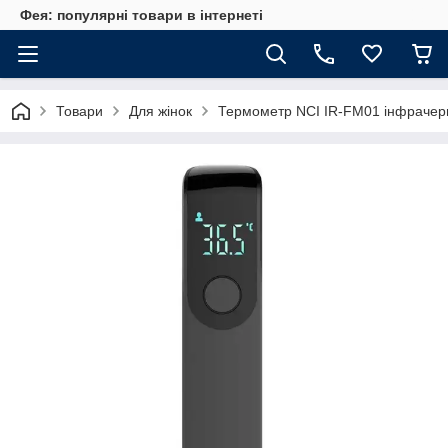
Фея: популярні товари в інтернеті
Товари
Для жінок
Термометр NCI IR-FM01 інфрачерв