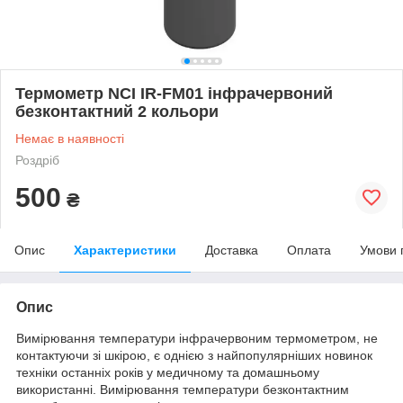
Термометр NCI IR-FM01 інфрачервоний
безконтактний 2 кольори
Немає в наявності
Роздріб
500
₴
Опис
Характеристики
Доставка
Оплата
Умови 
Опис
Вимірювання температури інфрачервоним термометром, не
контактуючи зі шкірою, є однією з найпопулярніших новинок
техніки останніх років у медичному та домашньому
використанні. Вимірювання температури безконтактним