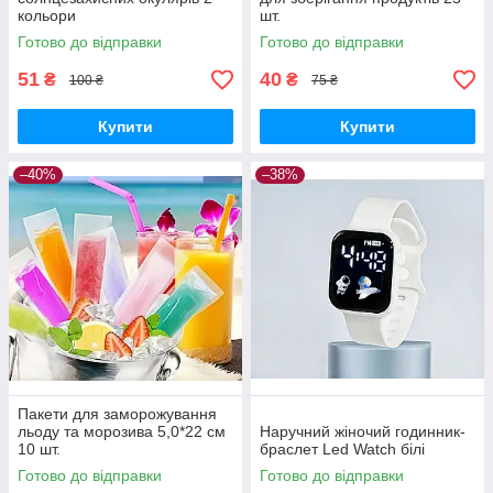
кольори
шт.
Готово до відправки
Готово до відправки
51
40
₴
₴
100 ₴
75 ₴
Купити
Купити
–40%
–38%
Пакети для заморожування
льоду та морозива 5,0*22 см
Наручний жіночий годинник-
10 шт.
браслет Led Watch білі
Готово до відправки
Готово до відправки