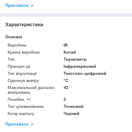
Приховати
Характеристики
Основні
Виробник
IR
Країна виробник
Китай
Тип
Термометр
Принцип дії
Інфрачервоний
Тип візуалізації
Текстово-цифровий
Одиниця виміру
°С
Максимальний діапазон
42
вимірювань
Похибка, +/-
2
Тип цілевказівника
Точковий
Колір корпусу
Чорний
Приховати