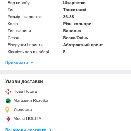
Вид виробу
Шкарпетки
Тип
Трикотажні
Розмір шкарпеток
36-38
Колір
Різні кольори
Тип тканини
Бавовна
Сезон
Весна/Осінь
Візерунки і принти
Абстрактний принт
Кількість пар в наборі
5
Приховати
Умови доставки
Нова Пошта
Магазини Rozetka
Укрпошта
Meest ПОШТА
Всі умови доставки