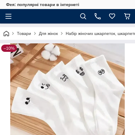
Фея: популярні товари в інтернеті
Товари
Для жінок
Набір жіночих шкарпеток, шкарпетки
–10%