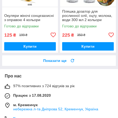
Пляшка дозатор для
Окуляри жіночі сонцезахисні
рослинної олії, оцту, молока,
з оправою 4 кольори
води 300 мл 2 кольори
Готово до відправки
Готово до відправки
125
225
₴
₴
199 ₴
350 ₴
Купити
Купити
Показати ще
Про нас
97% позитивних з 724 відгуків за рік
Працює з 17.08.2020
м. Кременчук
небережна л-та Дніпрова 52, Кременчук, Україна