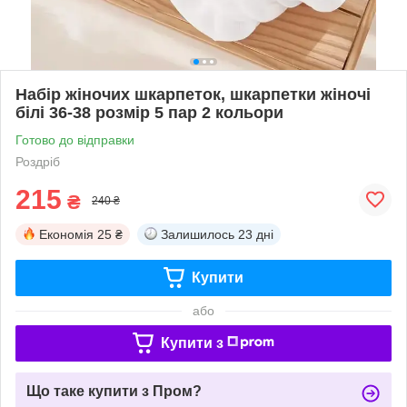
Набір жіночих шкарпеток, шкарпетки жіночі
білі 36-38 розмір 5 пар 2 кольори
Готово до відправки
Роздріб
215
₴
240 ₴
Економія
25 ₴
Залишилось
23 дні
Купити
або
Купити з
Що таке купити з Пром?