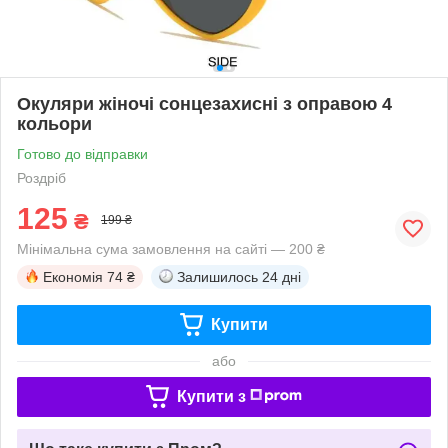
Окуляри жіночі сонцезахисні з оправою 4
кольори
Готово до відправки
Роздріб
125
₴
199 ₴
Мінімальна сума замовлення на сайті — 200 ₴
Економія
74 ₴
Залишилось
24 дні
Купити
або
Купити з