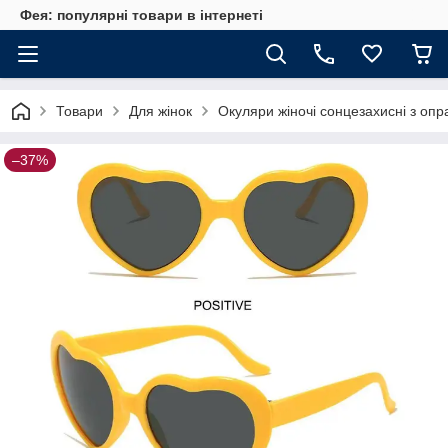
Фея: популярні товари в інтернеті
Товари
Для жінок
Окуляри жіночі сонцезахисні з оп
–37%