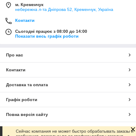
м. Кременчук
небережна л-та Дніпрова 52, Кременчук, Україна
Контакти
Сьогодні працює з 08:00 до 14:00
Показати весь графік роботи
Про нас
Контакти
Доставка та оплата
Графік роботи
Повна версія сайту
Сайт створено на маркетплейсі
Prom.ua
Сейчас компания не может быстро обрабатывать заказы и