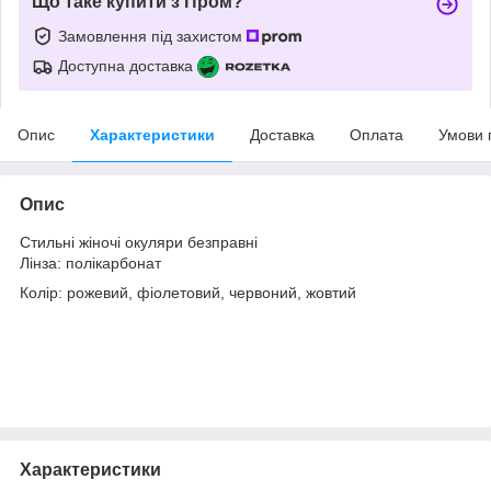
Що таке купити з Пром?
Замовлення під захистом
Доступна доставка
Опис
Характеристики
Доставка
Оплата
Умови 
Опис
Стильні жіночі окуляри безправні
Лінза: полікарбонат
Колір: рожевий, фіолетовий, червоний, жовтий
Характеристики