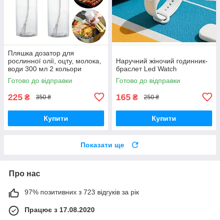
Пляшка дозатор для
рослинної олії, оцту, молока,
Наручний жіночий годинник-
води 300 мл 2 кольори
браслет Led Watch
Готово до відправки
Готово до відправки
225
165
₴
₴
350 ₴
250 ₴
Купити
Купити
Показати ще
Про нас
97% позитивних з 723 відгуків за рік
Працює з 17.08.2020