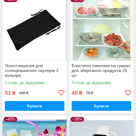
Чохол-мішочок для
Еластичні пакетики на гумках
солнцезахисних окулярів 2
для зберігання продуктів 25
кольори
шт.
Готово до відправки
Готово до відправки
51
40
₴
₴
100 ₴
75 ₴
Купити
Купити
–40%
–38%