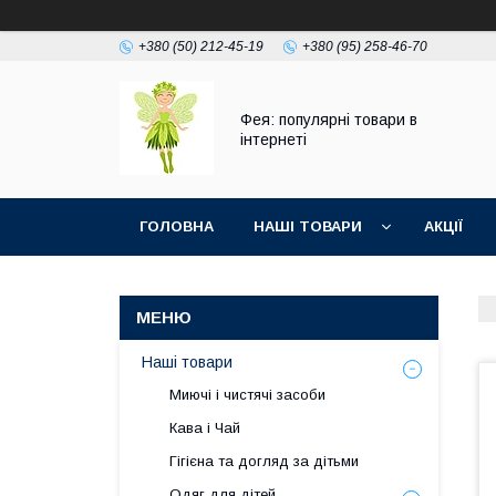
+380 (50) 212-45-19
+380 (95) 258-46-70
Фея: популярні товари в
інтернеті
ГОЛОВНА
НАШІ ТОВАРИ
АКЦІЇ
Наші товари
Миючі і чистячі засоби
Кава і Чай
Гігієна та догляд за дітьми
Одяг для дітей