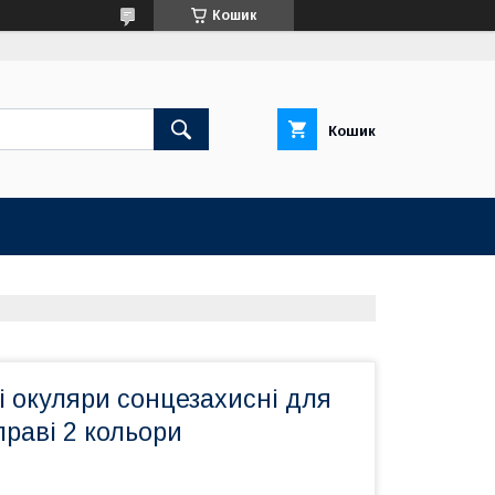
Кошик
Кошик
 окуляри сонцезахисні для
праві 2 кольори