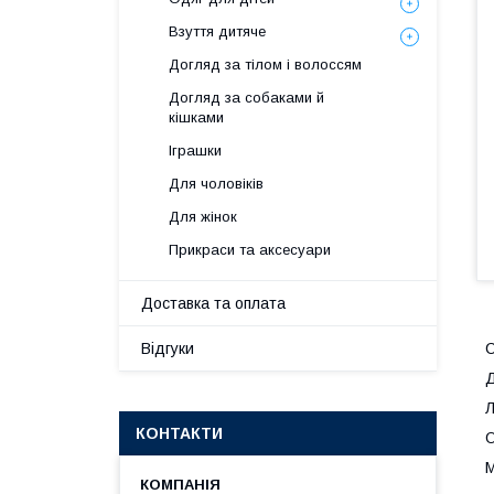
Взуття дитяче
Догляд за тілом і волоссям
Догляд за собаками й
кішками
Іграшки
Для чоловіків
Для жінок
Прикраси та аксесуари
Доставка та оплата
Відгуки
С
Д
Л
КОНТАКТИ
О
М