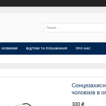
НОВИНКИ
ВІДГУКИ ТА ПОБАЖАННЯ
ПРО НАС
Сонцезахисні
чоловіків в о
300 ₴