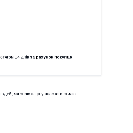
ротягом 14 днів
за рахунок покупця
людей, які знають ціну власного стилю.
.