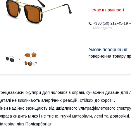
Немає в наявності
+380 (50) 212-45-19
Менеджер
повернення товару п
онцезахисні окуляри для чоловіків в оправі, сучасний дизайн для 
еталі не викликають алергічних реакцій, стійких до корозії.
інзи надійно захищають від шкідливого ультрафіолетового спектру
права сидить м'яко і не тисне, гнучкі матеріали, легкі та довговічні.
атеріал лінз Полікарбонат