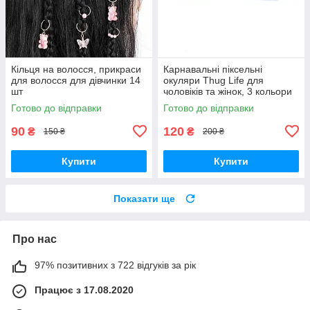
Кільця на волосся, прикраси
Карнавальні піксельні
для волосся для дівчинки 14
окуляри Thug Life для
шт
чоловіків та жінок, 3 кольори
Готово до відправки
Готово до відправки
90
120
₴
₴
150 ₴
200 ₴
Купити
Купити
Показати ще
Про нас
97% позитивних з 722 відгуків за рік
Працює з 17.08.2020