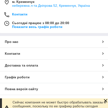
м. Кременчук
небережна л-та Дніпрова 52, Кременчук, Україна
Контакти
Сьогодні працює з 08:00 до 20:00
Показати весь графік роботи
Про нас
Контакти
Доставка та оплата
Графік роботи
Повна версія сайту
Сайт створено на маркетплейсі
Prom.ua
Сейчас компания не может быстро обрабатывать заказы и
сообщения, поскольку по ее графику работы сегодня