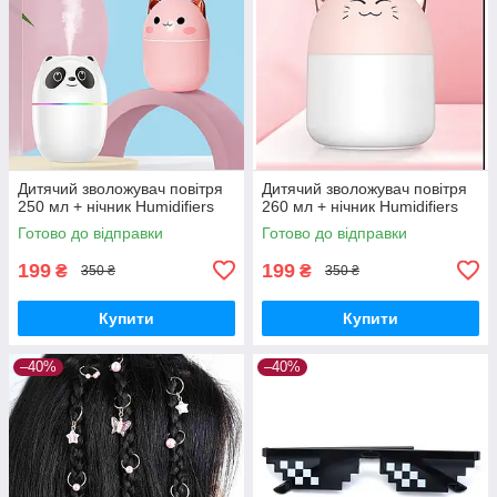
Дитячий зволожувач повітря
Дитячий зволожувач повітря
250 мл + нічник Humidifiers
260 мл + нічник Humidifiers
Готово до відправки
Готово до відправки
199
199
₴
₴
350 ₴
350 ₴
Купити
Купити
–40%
–40%