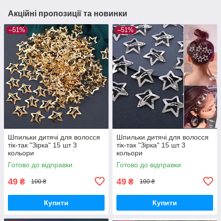
Акційні пропозиції та новинки
–51%
–51%
Шпильки дитячі для волосся
Шпильки дитячі для волосся
тік-так "Зірка" 15 шт 3
тік-так "Зірка" 15 шт 3
кольори
кольори
Готово до відправки
Готово до відправки
49
49
₴
₴
100 ₴
100 ₴
Купити
Купити