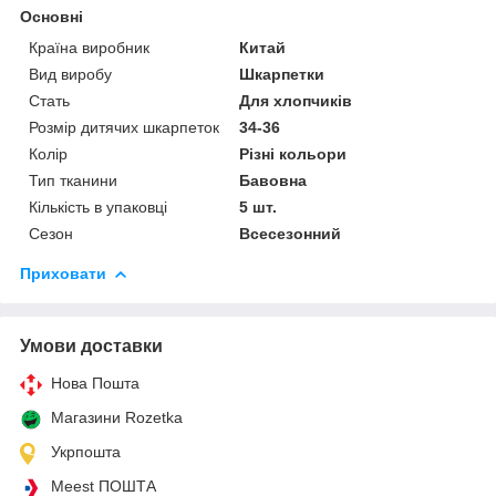
Основні
Країна виробник
Китай
Вид виробу
Шкарпетки
Стать
Для хлопчиків
Розмір дитячих шкарпеток
34-36
Колір
Різні кольори
Тип тканини
Бавовна
Кількість в упаковці
5 шт.
Сезон
Всесезонний
Приховати
Умови доставки
Нова Пошта
Магазини Rozetka
Укрпошта
Meest ПОШТА