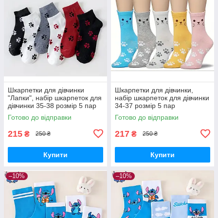
Шкарпетки для дівчинки
Шкарпетки для дівчинки,
"Лапки", набір шкарпеток для
набір шкарпеток для дівчинки
дівчинки 35-38 розмір 5 пар
34-37 розмір 5 пар
Готово до відправки
Готово до відправки
215
217
₴
₴
250 ₴
250 ₴
Купити
Купити
–10%
–10%