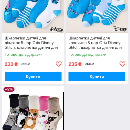
Шкарпетки дитячі для
Шкарпетки дитячі для
дівчаток 5 пар Стіч Disney
хлопчиків 5 пар Стіч Disney
Stitch, шкарпетки дитячі для
Stitch, шкарпетки дитячі для
дівчинки розмір 32-36
хлопчика розмір 32-36
Готово до відправки
Готово до відправки
230
235
₴
₴
255 ₴
260 ₴
Купити
Купити
–9%