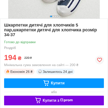
Шкарпетки дитячі для хлопчиків 5
пар,шкарпетки дитячі для хлопчика розмір
34-37
Готово до відправки
Роздріб
194
₴
220 ₴
Мінімальна сума замовлення на сайті — 200 ₴
Економія
26 ₴
Залишилось
24 дні
Купити
або
Купити з