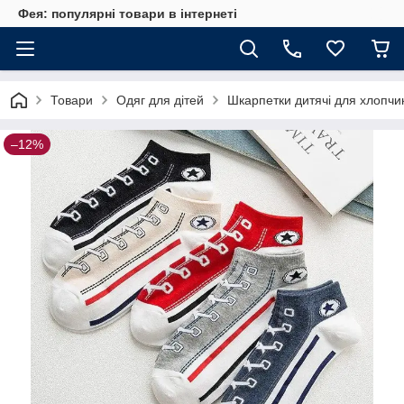
Фея: популярні товари в інтернеті
Товари
Одяг для дітей
Шкарпетки дитячі для хлопчик
–12%