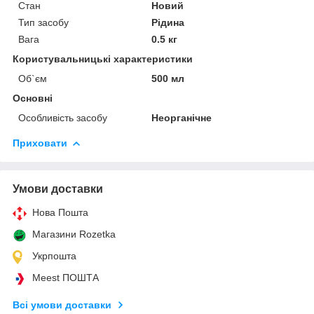
Стан
Новий
Тип засобу
Рідина
Вага
0.5 кг
Користувальницькі характеристики
Об`єм
500 мл
Основні
Особливість засобу
Неорганічне
Приховати
Умови доставки
Нова Пошта
Магазини Rozetka
Укрпошта
Meest ПОШТА
Всі умови доставки