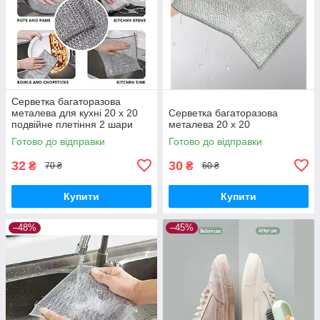
Серветка багаторазова
металева для кухні 20 х 20
Серветка багаторазова
подвійне плетіння 2 шари
металева 20 х 20
Готово до відправки
Готово до відправки
32
30
₴
₴
70 ₴
60 ₴
Купити
Купити
–48%
–45%