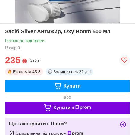
Засіб Silver Антижир, Oxy Boom 500 мл
Готово до відправки
Роздріб
235
₴
280 ₴
Економія
45 ₴
Залишилось
22 дні
Купити
або
Купити з
Що таке купити з Пром?
Замовлення під захистом