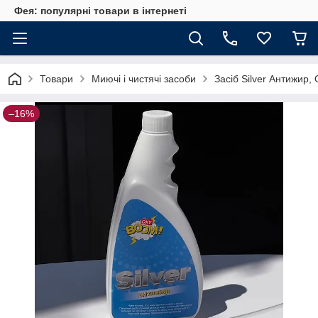
Фея: популярні товари в інтернеті
Товари
Миючі і чистячі засоби
Засіб Silver Антижир,
–16%