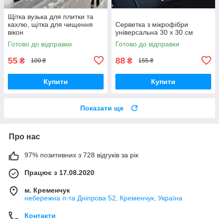
Щітка вузька для плитки та
кахлю, щітка для чищення
Серветка з мікрофібри
вікон
універсальна 30 х 30 см
Готово до відправки
Готово до відправки
55
88
₴
₴
100 ₴
155 ₴
Купити
Купити
Показати ще
Про нас
97% позитивних з 728 відгуків за рік
Працює з 17.08.2020
м. Кременчук
небережна л-та Дніпрова 52, Кременчук, Україна
Контакти