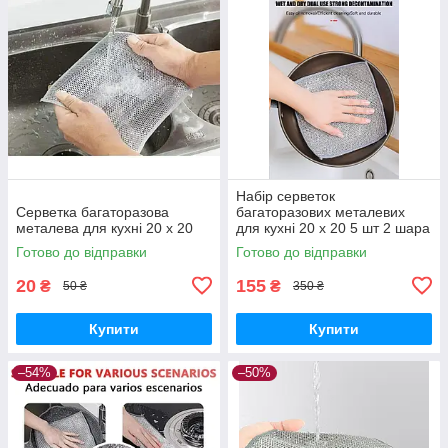
Набір серветок
Серветка багаторазова
багаторазових металевих
металева для кухні 20 х 20
для кухні 20 х 20 5 шт 2 шара
Готово до відправки
Готово до відправки
20
155
₴
₴
50 ₴
350 ₴
Купити
Купити
–54%
–50%