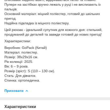
Пулери на застібках зручно лежать у руці і не вислизають із
пальців.
Основний матеріал: міцний поліестер, готовий до шкільних
пригод.
Надійна підкладка із міцного поліестеру.
Цей рюкзак - ідеальний супутник для кожного дня: стильний,
продуманий до деталей та завжди готовий до нових пригод!
Характеристики:
Виробник: GoPack (Китай)
Матеріал: поліестер.
Розмір: 38x29x16 см.
Рік колекції: 2025.
Вік: 6 – 9 років.
Розмір (зріст): S (110 – 130 см).
Стать: Для дівчаток.
Спинка: ортопедична.
Приховати
Характеристики