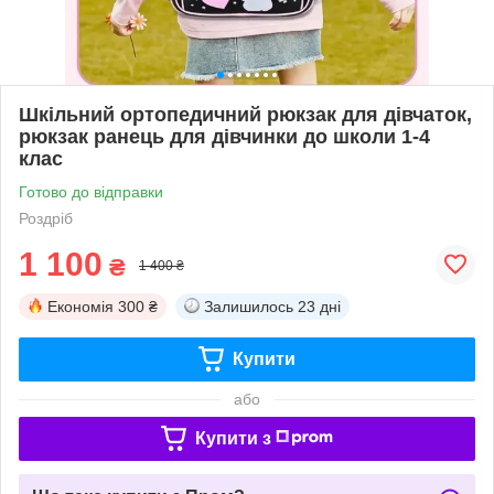
Шкільний ортопедичний рюкзак для дівчаток,
рюкзак ранець для дівчинки до школи 1-4
клас
Готово до відправки
Роздріб
1 100
₴
1 400 ₴
Економія
300 ₴
Залишилось
23 дні
Купити
або
Купити з