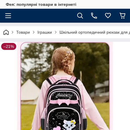
Фея: популярні товари в інтернеті
Товари
Іграшки
Шкільний ортопедичний рюкзак для ді
–21%