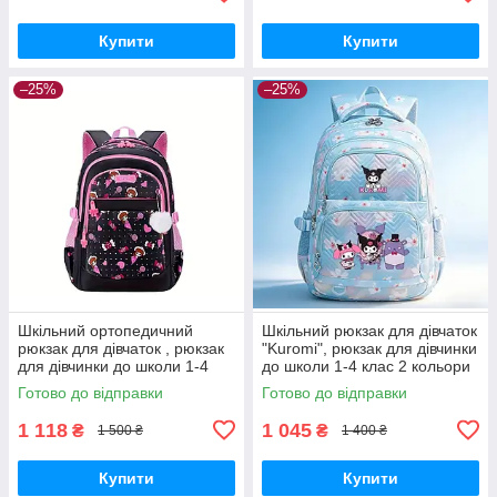
Купити
Купити
–25%
–25%
Шкільний ортопедичний
Шкільний рюкзак для дівчаток
рюкзак для дівчаток , рюкзак
"Kuromi", рюкзак для дівчинки
для дівчинки до школи 1-4
до школи 1-4 клас 2 кольори
клас
Готово до відправки
Готово до відправки
1 118
1 045
₴
₴
1 500 ₴
1 400 ₴
Купити
Купити