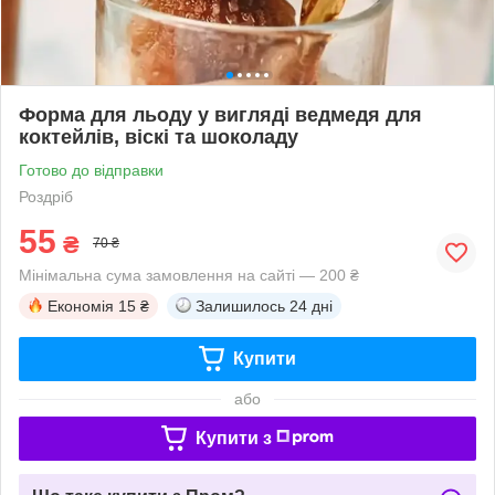
Форма для льоду у вигляді ведмедя для
коктейлів, віскі та шоколаду
Готово до відправки
Роздріб
55
₴
70 ₴
Мінімальна сума замовлення на сайті — 200 ₴
Економія
15 ₴
Залишилось
24 дні
Купити
або
Купити з