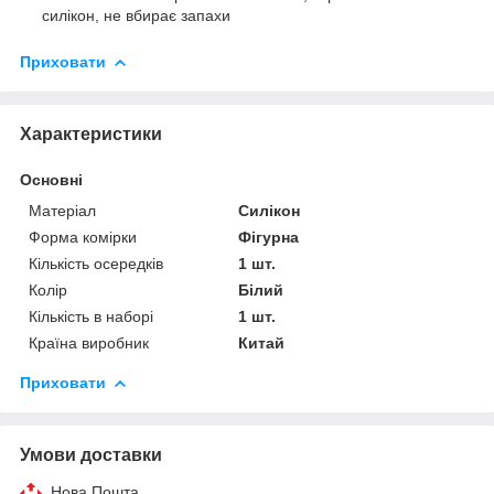
силікон, не вбирає запахи
Приховати
Характеристики
Основні
Матеріал
Силікон
Форма комірки
Фігурна
Кількість осередків
1 шт.
Колір
Білий
Кількість в наборі
1 шт.
Країна виробник
Китай
Приховати
Умови доставки
Нова Пошта