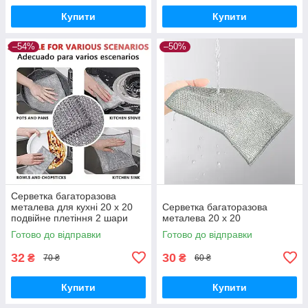
Купити
Купити
–54%
–50%
Серветка багаторазова
металева для кухні 20 х 20
Серветка багаторазова
подвійне плетіння 2 шари
металева 20 х 20
Готово до відправки
Готово до відправки
32
30
₴
₴
70 ₴
60 ₴
Купити
Купити