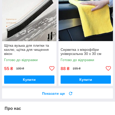
Щітка вузька для плитки та
кахлю, щітка для чищення
Серветка з мікрофібри
вікон
універсальна 30 х 30 см
Готово до відправки
Готово до відправки
55
88
₴
₴
100 ₴
155 ₴
Купити
Купити
Показати ще
Про нас