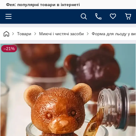
Фея: популярні товари в інтернеті
Товари
Миючі і чистячі засоби
Форма для льоду у виг
–21%