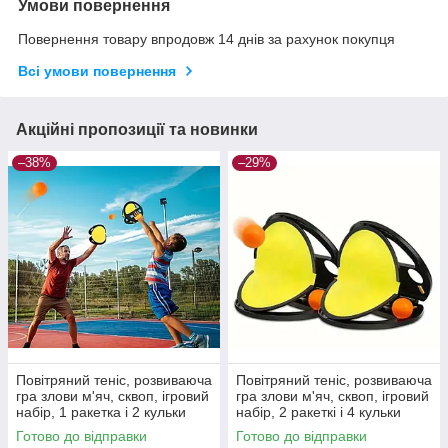
Умови повернення
Повернення товару впродовж 14 днів за рахунок покупця
Всі умови повернення
Акційні пропозиції та новинки
–38%
–29%
Повітряний теніс, розвиваюча
Повітряний теніс, розвиваюча
гра злови м'яч, сквоп, ігровий
гра злови м'яч, сквоп, ігровий
набір, 1 ракетка і 2 кульки
набір, 2 ракеткі і 4 кульки
Готово до відправки
Готово до відправки