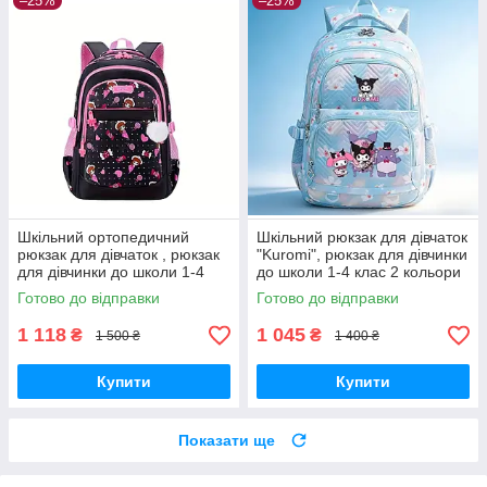
–25%
–25%
Шкільний ортопедичний
Шкільний рюкзак для дівчаток
рюкзак для дівчаток , рюкзак
"Kuromi", рюкзак для дівчинки
для дівчинки до школи 1-4
до школи 1-4 клас 2 кольори
клас
Готово до відправки
Готово до відправки
1 118
1 045
₴
₴
1 500 ₴
1 400 ₴
Купити
Купити
Показати ще