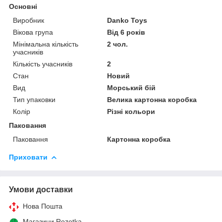
Основні
Виробник
Danko Toys
Вікова група
Від 6 років
Мінімальна кількість
2 чол.
учасників
Кількість учасників
2
Стан
Новий
Вид
Морський бій
Тип упаковки
Велика картонна коробка
Колір
Різні кольори
Паковання
Паковання
Картонна коробка
Приховати
Умови доставки
Нова Пошта
Магазини Rozetka