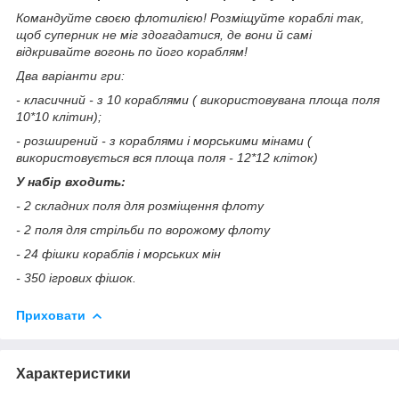
Командуйте своєю флотилією! Розміщуйте кораблі так,
щоб суперник не міг здогадатися, де вони й самі
відкривайте вогонь по його кораблям!
Два варіанти гри:
- класичний - з 10 кораблями ( використовувана площа поля
10*10 клітин);
- розширений - з кораблями і морськими мінами (
використовується вся площа поля - 12*12 кліток)
У набір входить:
- 2 складних поля для розміщення флоту
- 2 поля для стрільби по ворожому флоту
- 24 фішки кораблів і морських мін
- 350 ігрових фішок.
Приховати
Характеристики