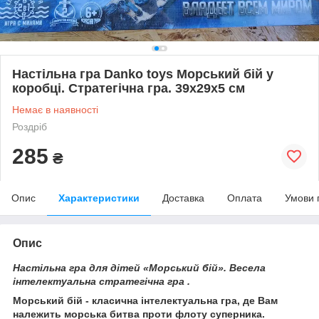
Настільна гра Danko toys Морський бій у
коробці. Стратегічна гра. 39х29х5 см
Немає в наявності
Роздріб
285
₴
Опис
Характеристики
Доставка
Оплата
Умови 
Опис
Настільна гра для дітей «Морський бій». Весела
інтелектуальна стратегічна гра .
Морський бій - класична інтелектуальна гра, де Вам
належить морська битва проти флоту суперника.