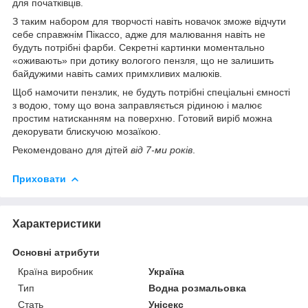
для початківців.
З таким набором для творчості навіть новачок зможе відчути
себе справжнім Пікассо, адже для малювання навіть не
будуть потрібні фарби. Секретні картинки моментально
«оживають» при дотику вологого пензля, що не залишить
байдужими навіть самих примхливих малюків.
Щоб намочити пензлик, не будуть потрібні спеціальні ємності
з водою, тому що вона заправляється рідиною і малює
простим натисканням на поверхню. Готовий виріб можна
декорувати блискучою мозаїкою.
Рекомендовано для дітей
від 7-ми років
.
Приховати
Характеристики
Основні атрибути
Країна виробник
Україна
Тип
Водна розмальовка
Стать
Унісекс