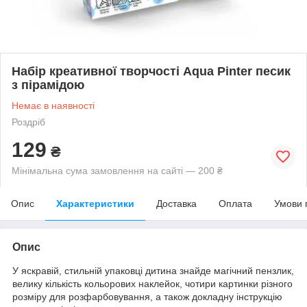
Набір креативної творчості Aqua Pinter песик
з пірамідою
Немає в наявності
Роздріб
129
₴
Мінімальна сума замовлення на сайті — 200 ₴
Опис
Характеристики
Доставка
Оплата
Умови 
Опис
У яскравій, стильній упаковці дитина знайде магічний пензлик,
велику кількість кольорових наклейок, чотири картинки різного
розміру для розфарбовування, а також докладну інструкцію