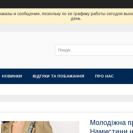
аказы и сообщения, поскольку по ее графику работы сегодня вых
день.
НОВИНКИ
ВІДГУКИ ТА ПОБАЖАННЯ
ПРО НАС
Молодіжна п
Намистини н