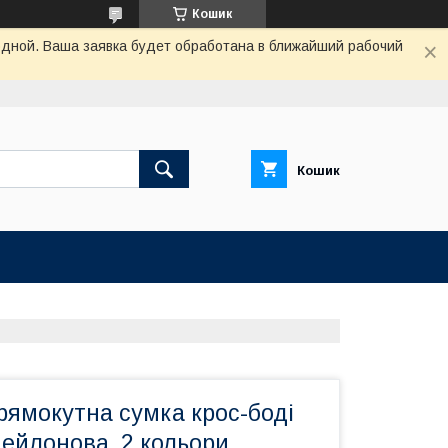
Кошик
одной. Ваша заявка будет обработана в ближайший рабочий
Кошик
рямокутна сумка крос-боді
ейлонова, 2 кольори