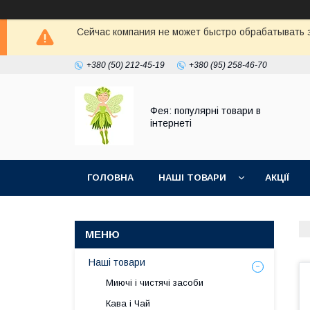
Сейчас компания не может быстро обрабатывать з
+380 (50) 212-45-19
+380 (95) 258-46-70
Фея: популярні товари в
інтернеті
ГОЛОВНА
НАШІ ТОВАРИ
АКЦІЇ
Наші товари
Миючі і чистячі засоби
Кава і Чай