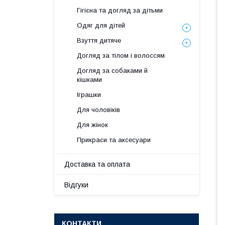
Гігієна та догляд за дітьми
Одяг для дітей
Взуття дитяче
Догляд за тілом і волоссям
Догляд за собаками й
кішками
Іграшки
Для чоловіків
Для жінок
Прикраси та аксесуари
Доставка та оплата
Відгуки
КОНТАКТИ