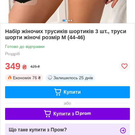
Набір жіночих трусиків шортиків 3 шт., труси
шорти жіночі розмір M (44-46)
Готово до відправки
Роздріб
349
₴
425 ₴
Економія
76 ₴
Залишилось
25 днів
Купити
або
Купити з
Що таке купити з Пром?