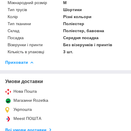
Міжнародний розмір
M
Тип трусів
Шортики
Колір
Різні кольори
Тип тканини
Поліестер
Склад
Поліестер, бавовна
Посадка
Середня посадка
Візерунки і принти
Без візерунків і принтів
Кількість в упаковці
3 шт.
Приховати
Умови доставки
Нова Пошта
Магазини Rozetka
Укрпошта
Meest ПОШТА
Всі умови доставки