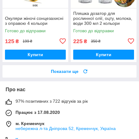
Пляшка дозатор для
Окуляри жіночі сонцезахисні
рослинної олії, оцту, молока,
з оправою 4 кольори
води 300 мл 2 кольори
Готово до відправки
Готово до відправки
125
225
₴
₴
199 ₴
350 ₴
Купити
Купити
Показати ще
Про нас
97% позитивних з 722 відгуків за рік
Працює з 17.08.2020
м. Кременчук
небережна л-та Дніпрова 52, Кременчук, Україна