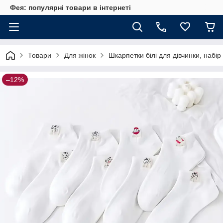
Фея: популярні товари в інтернеті
Товари
Для жінок
Шкарпетки білі для дівчинки, набір
–12%