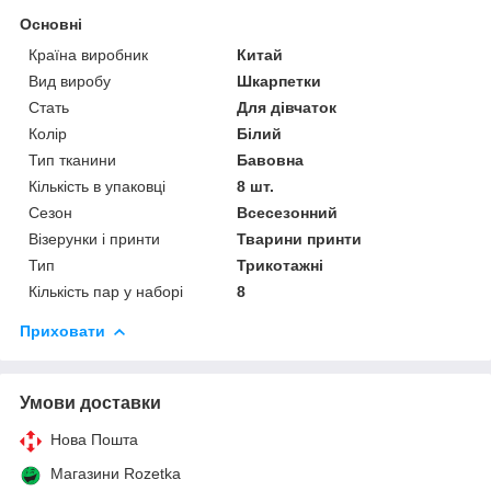
Основні
Країна виробник
Китай
Вид виробу
Шкарпетки
Стать
Для дівчаток
Колір
Білий
Тип тканини
Бавовна
Кількість в упаковці
8 шт.
Сезон
Всесезонний
Візерунки і принти
Тварини принти
Тип
Трикотажні
Кількість пар у наборі
8
Приховати
Умови доставки
Нова Пошта
Магазини Rozetka