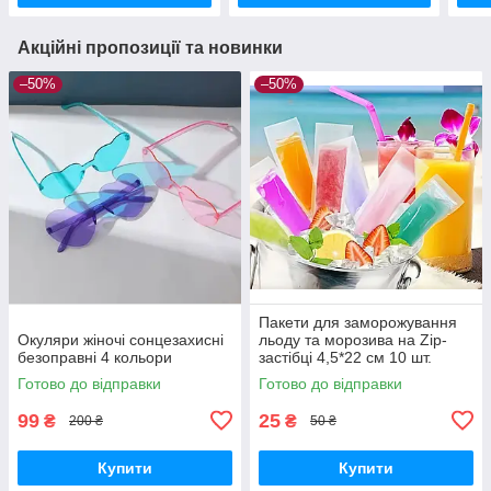
Акційні пропозиції та новинки
–50%
–50%
Пакети для заморожування
Окуляри жіночі сонцезахисні
льоду та морозива на Zip-
безоправні 4 кольори
застібці 4,5*22 см 10 шт.
Готово до відправки
Готово до відправки
99
25
₴
₴
200 ₴
50 ₴
Купити
Купити