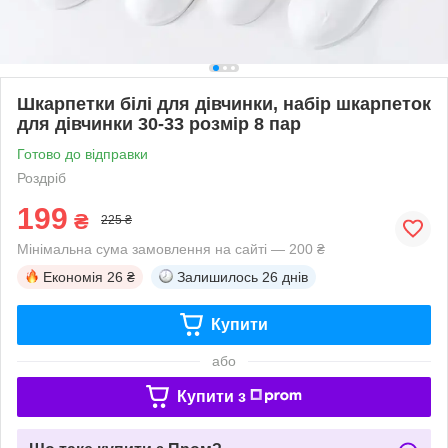
Шкарпетки білі для дівчинки, набір шкарпеток
для дівчинки 30-33 розмір 8 пар
Готово до відправки
Роздріб
199
₴
225 ₴
Мінімальна сума замовлення на сайті — 200 ₴
Економія
26 ₴
Залишилось
26 днів
Купити
або
Купити з