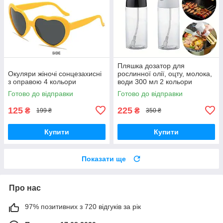
Пляшка дозатор для
Окуляри жіночі сонцезахисні
рослинної олії, оцту, молока,
з оправою 4 кольори
води 300 мл 2 кольори
Готово до відправки
Готово до відправки
125
225
₴
₴
199 ₴
350 ₴
Купити
Купити
Показати ще
Про нас
97% позитивних з 720 відгуків за рік