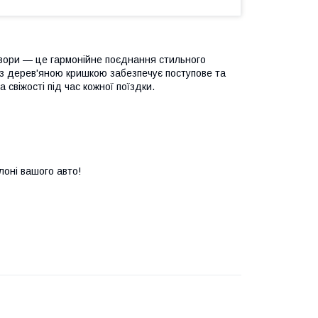
узори — це гармонійне поєднання стильного
з дерев'яною кришкою забезпечує поступове та
свіжості під час кожної поїздки.
лоні вашого авто!