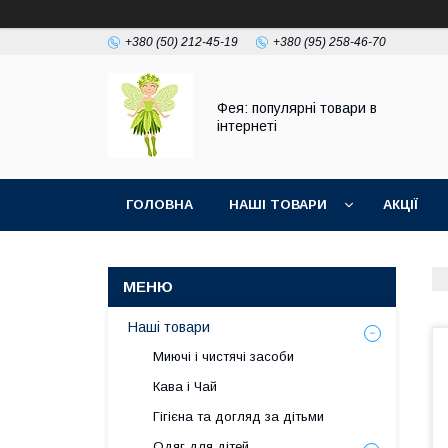
+380 (50) 212-45-19
+380 (95) 258-46-70
Фея: популярні товари в
інтернеті
ГОЛОВНА
НАШІ ТОВАРИ
АКЦІЇ
Наші товари
Миючі і чистячі засоби
Кава і Чай
Гігієна та догляд за дітьми
Одяг для дітей