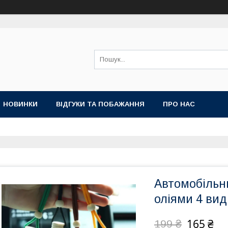
НОВИНКИ
ВІДГУКИ ТА ПОБАЖАННЯ
ПРО НАС
Автомобільн
оліями 4 вид
165 ₴
199 ₴