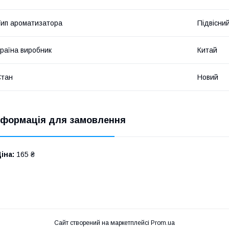
ип ароматизатора
Підвісни
раїна виробник
Китай
Стан
Новий
нформація для замовлення
іна:
165 ₴
Сайт створений на маркетплейсі
Prom.ua