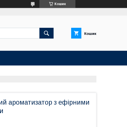
Кошик
Кошик
ий ароматизатор з ефірними
и