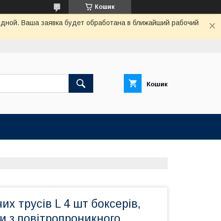
Кошик
одной. Ваша заявка будет обработана в ближайший рабочий
Кошик
их трусів L 4 шт боксерів,
и з повітропроникного