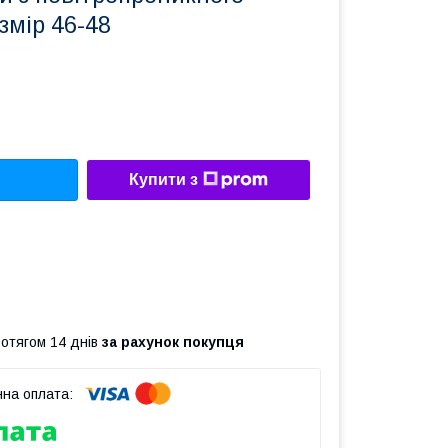
змір 46-48
Купити з
ротягом 14 днів
за рахунок покупця