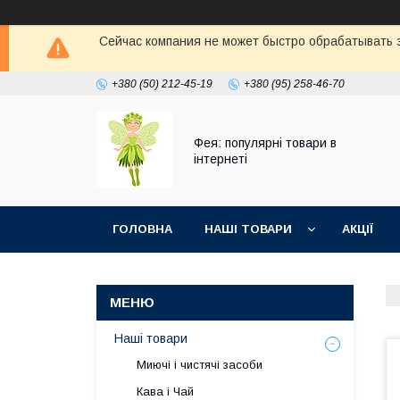
Сейчас компания не может быстро обрабатывать з
+380 (50) 212-45-19
+380 (95) 258-46-70
Фея: популярні товари в
інтернеті
ГОЛОВНА
НАШІ ТОВАРИ
АКЦІЇ
Наші товари
Миючі і чистячі засоби
Кава і Чай