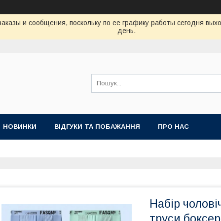
аказы и сообщения, поскольку по ее графику работы сегодня вых
день.
НОВИНКИ
ВІДГУКИ ТА ПОБАЖАННЯ
ПРО НАС
Набір чоловіч
труси боксер