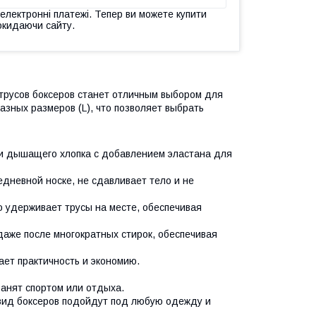
 електронні платежі. Тепер ви можете купити
окидаючи сайту.
трусов боксеров станет отличным выбором для
разных размеров (L), что позволяет выбрать
 и дышащего хлопка с добавлением эластана для
едневной носке, не сдавливает тело и не
 удерживает трусы на месте, обеспечивая
даже после многократных стирок, обеспечивая
ает практичность и экономию.
анят спортом или отдыха.
вид боксеров подойдут под любую одежду и