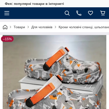
Фея: популярні товари в інтернеті
Товари
Для чоловіків
Кроки чоловічі сланці, шльопанц
–15%