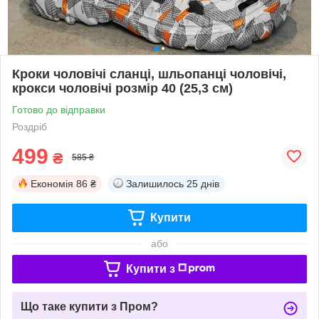
Кроки чоловічі сланці, шльопанці чоловічі,
крокси чоловічі розмір 40 (25,3 см)
Готово до відправки
Роздріб
499
₴
585 ₴
Економія
86 ₴
Залишилось
25 днів
Купити
або
Купити з
Що таке купити з Пром?