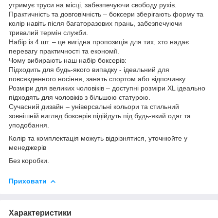
утримує труси на місці, забезпечуючи свободу рухів.
Практичність та довговічність – боксери зберігають форму та
колір навіть після багаторазових прань, забезпечуючи
тривалий термін служби.
Набір із 4 шт. – це вигідна пропозиція для тих, хто надає
перевагу практичності та економії.
Чому вибирають наш набір боксерів:
Підходить для будь-якого випадку - ідеальний для
повсякденного носіння, занять спортом або відпочинку.
Розміри для великих чоловіків – доступні розміри XL ідеально
підходять для чоловіків з більшою статурою.
Сучасний дизайн – універсальні кольори та стильний
зовнішній вигляд боксерів підійдуть під будь-який одяг та
уподобання.
Колір та комплектація можуть відрізнятися, уточнюйте у
менеджерів
Без коробки.
Приховати
Характеристики