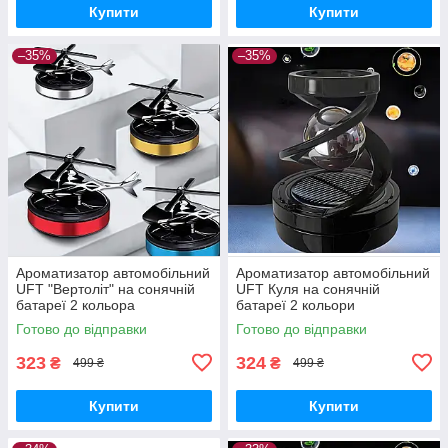
Купити
Купити
–35%
–35%
Ароматизатор автомобільний
Ароматизатор автомобільний
UFT "Вертоліт" на сонячній
UFT Куля на сонячній
батареї 2 кольора
батареї 2 кольори
Готово до відправки
Готово до відправки
323
324
₴
₴
499 ₴
499 ₴
Купити
Купити