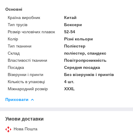
Основні
Країна виробник
Китай
Тип трусів
Боксери
Розмір чоловічих плавок
52-54
Колір
Різні кольори
Тип тканини
Поліестер
Склад
поліестер, спандекс
Властивості тканини
Повітропроникність
Посадка
Середня посадка
Візерунки і принти
Без візерунків і принтів
Кількість в упаковці
4 шт.
Міжнародний розмір
XXXL
Приховати
Умови доставки
Нова Пошта