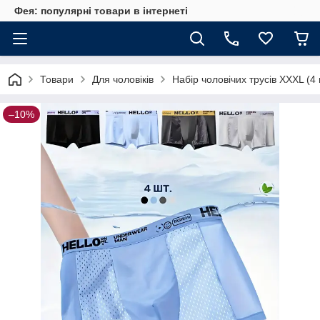
Фея: популярні товари в інтернеті
Товари
Для чоловіків
Набір чоловічих трусів ХХXL (4
–10%