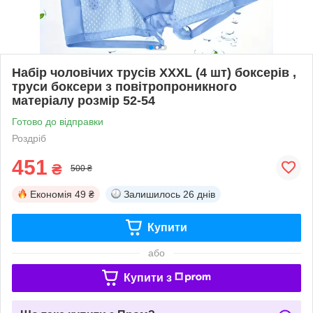
Набір чоловічих трусів ХХXL (4 шт) боксерів ,
труси боксери з повітропроникного
матеріалу розмір 52-54
Готово до відправки
Роздріб
451
₴
500 ₴
Економія
49 ₴
Залишилось
26 днів
Купити
або
Купити з